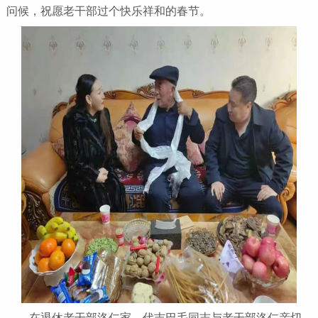
问候，祝愿老干部过个快乐祥和的春节。
在退休老干部洛仁家，代吉巴毛同志与老干部洛仁亲切