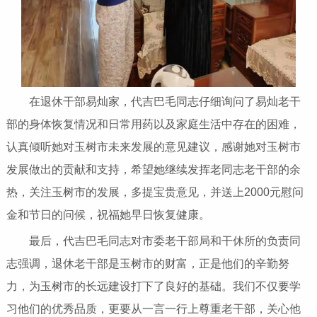
在退休干部易灿家，代吉巴毛同志仔细询问了易灿老干
部的身体恢复情况和日常用药以及家庭生活中存在的困难，
认真倾听她对玉树市未来发展的意见建议，感谢她对玉树市
发展做出的贡献和支持，希望她继续发挥老同志老干部的余
热，关注玉树市的发展，多提宝贵意见，并送上2000元慰问
金和节日的问候，祝福她早日恢复健康。
最后，代吉巴毛同志对市委老干部局和干休所的负责同
志强调，退休老干部是玉树市的财富，正是他们的辛勤努
力，为玉树市的长远建设打下了良好的基础。我们不仅要学
习他们的优秀品质，更要从一言一行上尊重老干部，关心他