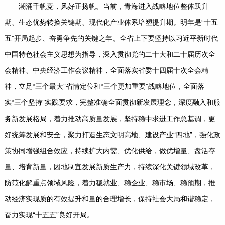
潮涌千帆竞，风好正扬帆。当前，青海进入战略地位整体跃升
期、生态优势转换关键期、现代化产业体系培塑提升期。明年是“十五
五”开局起步、奋勇争先的关键之年。全省上下要坚持以习近平新时代
中国特色社会主义思想为指导，深入贯彻党的二十大和二十届历次全
会精神、中央经济工作会议精神，全面落实省委十四届十次全会精
神，立足“三个最大”省情定位和“三个更加重要”战略地位，全面落
实“三个坚持”实践要求，完整准确全面贯彻新发展理念，深度融入和服
务新发展格局，着力推动高质量发展，坚持稳中求进工作总基调，更
好统筹发展和安全，聚力打造生态文明高地、建设产业“四地”，强化政
策协同增强组合效应，持续扩大内需、优化供给，做优增量、盘活存
量、培育新量，因地制宜发展新质生产力，持续深化关键领域改革，
防范化解重点领域风险，着力稳就业、稳企业、稳市场、稳预期，推
动经济实现质的有效提升和量的合理增长，保持社会大局和谐稳定，
奋力实现“十五五”良好开局。