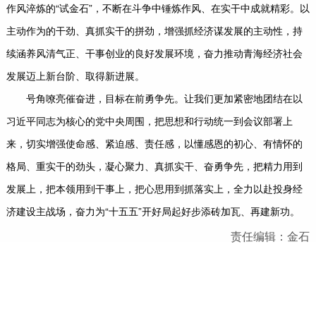
作风淬炼的“试金石”，不断在斗争中锤炼作风、在实干中成就精彩。以
主动作为的干劲、真抓实干的拼劲，增强抓经济谋发展的主动性，持
续涵养风清气正、干事创业的良好发展环境，奋力推动青海经济社会
发展迈上新台阶、取得新进展。
号角嘹亮催奋进，目标在前勇争先。让我们更加紧密地团结在以
习近平同志为核心的党中央周围，把思想和行动统一到会议部署上
来，切实增强使命感、紧迫感、责任感，以懂感恩的初心、有情怀的
格局、重实干的劲头，凝心聚力、真抓实干、奋勇争先，把精力用到
发展上，把本领用到干事上，把心思用到抓落实上，全力以赴投身经
济建设主战场，奋力为“十五五”开好局起好步添砖加瓦、再建新功。
责任编辑：金石