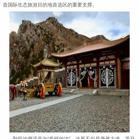
造国际生态旅游目的地首选区的重要支撑。
勒巴沟藏语意为“美丽的沟”，这里不仅是唐蕃古道、茶马