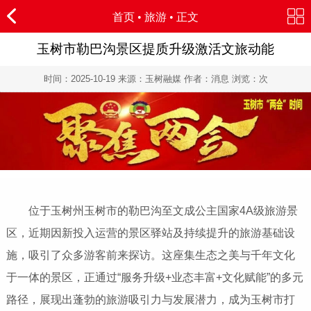
首页
•
旅游
• 正文
玉树市勒巴沟景区提质升级激活文旅动能
时间：
2025-10-19
来源：玉树融媒 作者：消息 浏览：
次
位于玉树州玉树市的勒巴沟至文成公主国家4A级旅游景
区，近期因新投入运营的景区驿站及持续提升的旅游基础设
施，吸引了众多游客前来探访。这座集生态之美与千年文化
于一体的景区，正通过“服务升级+业态丰富+文化赋能”的多元
路径，展现出蓬勃的旅游吸引力与发展潜力，成为玉树市打