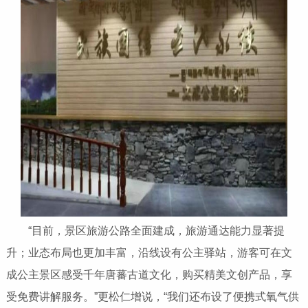
“目前，景区旅游公路全面建成，旅游通达能力显著提
升；业态布局也更加丰富，沿线设有公主驿站，游客可在文
成公主景区感受千年唐蕃古道文化，购买精美文创产品，享
受免费讲解服务。”更松仁增说，“我们还布设了便携式氧气供