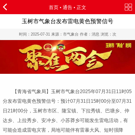
首页
•
通告
• 正文
玉树市气象台发布雷电黄色预警信号
时间：
2025-07-31
来源：市气象台 作者：消息 浏览：
次
【青海省气象局】玉树市气象台2025年07月31日11时05
分发布雷电黄色预警信号：预计07月31日15时00分至07月31
日21时00分，玉树市市区、隆宝镇、下拉秀镇、巴塘乡、仲
达乡、上拉秀乡、安冲乡、小苏莽乡可能发生雷电活动，有
可能会造成雷电灾害，局地可能伴有雷暴大风、短时强降