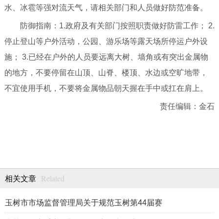
水、冰雹等强对流天气，请相关部门和人员做好防范准备。
防御指南：1.政府及有关部门按照职责做好防雷工作； 2.
停止登山等户外活动，公园、游乐场等露天场所停运户外设
施； 3.已经在户外的人员要远离大树、墙角或有突出金属物
的地方，不要停留在山顶、山脊、楼顶、水边或空旷地带，
不宜使用手机，不要将金属物品朝天握在手中或扛在肩上。
责任编辑：金石
Related
相关文章
玉树市市场监督管理局关于规范玉树第44届赛