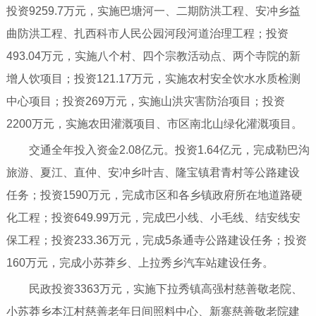
投资9259.7万元，实施巴塘河一、二期防洪工程、安冲乡益
曲防洪工程、扎西科市人民公园河段河道治理工程；投资
493.04万元，实施八个村、四个宗教活动点、两个寺院的新
增人饮项目；投资121.17万元，实施农村安全饮水水质检测
中心项目；投资269万元，实施山洪灾害防治项目；投资
2200万元，实施农田灌溉项目、市区南北山绿化灌溉项目。
交通全年投入资金2.08亿元。投资1.64亿元，完成勒巴沟
旅游、夏江、直仲、安冲乡叶吉、隆宝镇君青村等公路建设
任务；投资1590万元，完成市区和各乡镇政府所在地道路硬
化工程；投资649.99万元，完成巴小线、小毛线、结安线安
保工程；投资233.36万元，完成5条通寺公路建设任务；投资
160万元，完成小苏莽乡、上拉秀乡汽车站建设任务。
民政投资3363万元，实施下拉秀镇高强村慈善敬老院、
小苏莽乡本江村慈善老年日间照料中心、新寨慈善敬老院建