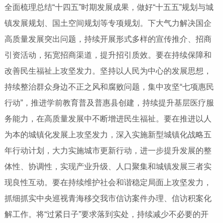
全面梳理总结“十四五”时期发展成果，做好“十五五”规划与城
镇发展规划、国土空间规划等专项规划。下大气力解决国企
高质量发展突出问题，持续开展形式多样的宣传推介、招商
引资活动，拓宽招商渠道，提升招引质效。要在持续保障和
改善民生福祉上攻坚发力。坚持以人民为中心的发展思想，
持续整治群众身边不正之风和腐败问题，集中攻坚“七项惠民
行动”，推进学前教育普及普惠县创建，持续提升基层医疗服
务能力，在高质量发展中不断增进民生福祉。要在推进以人
为本的城镇化发展上攻坚发力，深入实施新型城镇化战略五
年行动计划，大力实施城市更新行动，进一步提升发展的整
体性、协调性，实现产业升级、人口聚集和城镇发展三者实
现良性互动。要在持续维护社会和谐稳定局面上攻坚发力，
抓细抓实中央巡视青海移交我市信访案件办理、信访积案化
解工作。将“过紧日子”要求落到实处，持续减少不必要的开