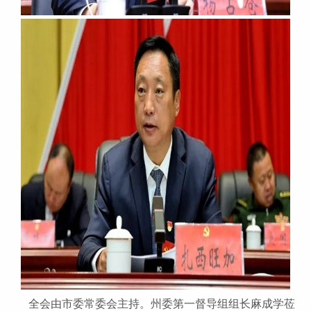
全会由市委常委会主持。州委第一督导组组长麻成学莅