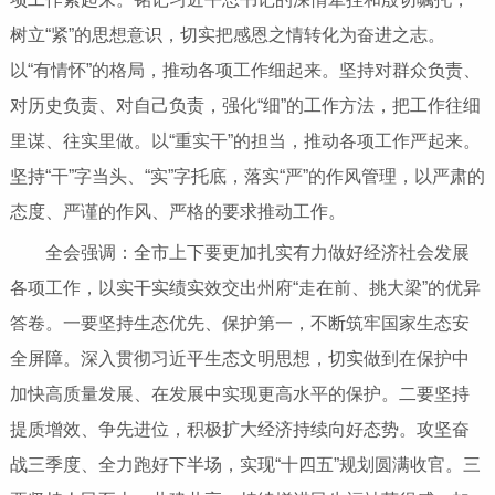
树立“紧”的思想意识，切实把感恩之情转化为奋进之志。
以“有情怀”的格局，推动各项工作细起来。坚持对群众负责、
对历史负责、对自己负责，强化“细”的工作方法，把工作往细
里谋、往实里做。以“重实干”的担当，推动各项工作严起来。
坚持“干”字当头、“实”字托底，落实“严”的作风管理，以严肃的
态度、严谨的作风、严格的要求推动工作。
全会强调：全市上下要更加扎实有力做好经济社会发展
各项工作，以实干实绩实效交出州府“走在前、挑大梁”的优异
答卷。一要坚持生态优先、保护第一，不断筑牢国家生态安
全屏障。深入贯彻习近平生态文明思想，切实做到在保护中
加快高质量发展、在发展中实现更高水平的保护。二要坚持
提质增效、争先进位，积极扩大经济持续向好态势。攻坚奋
战三季度、全力跑好下半场，实现“十四五”规划圆满收官。三