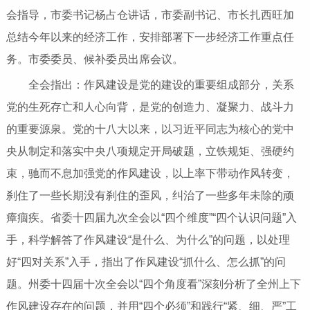
会指导，市委书记杨占仓讲话，市委副书记、市长扎西旺加
总结今年以来的经济工作，安排部署下一步经济工作重点任
务。市委委员、候补委员出席会议。
全会指出：作风建设是党的建设的重要组成部分，关系
党的生死存亡和人心向背，是党的创造力、凝聚力、战斗力
的重要源泉。党的十八大以来，以习近平同志为核心的党中
央从制定和落实中央八项规定开局破题，立铁规矩、强硬约
束，驰而不息加强党的作风建设，以上率下带动作风转变，
刹住了一些长期没有刹住的歪风，纠治了一些多年未除的顽
瘴痼疾。省委十四届九次全会以“四个维度”“四个认识问题”入
手，科学解答了作风建设“是什么、为什么”的问题，以处理
好“四对关系”入手，指出了作风建设“抓什么、怎么抓”的问
题。州委十四届十次全会以“四个角度看”深刻分析了全州上下
作风建设存在的问题，并用“四个必须”和践行“紧、细、严”工