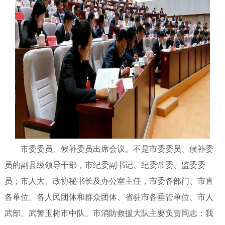
市委委员、候补委员出席会议。不是市委委员、候补委
员的副县级领导干部，市纪委副书记、纪委常委、监委委
员；市人大、政协秘书长及办公室主任，市委各部门、市直
各单位、各人民团体和群众团体、省驻市各垂管单位、市人
武部、武警玉树市中队、市消防救援大队主要负责同志；我