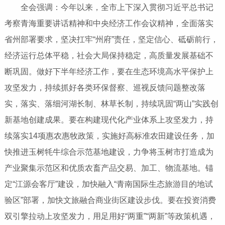
全会强调：今年以来，全市上下深入贯彻习近平总书记
考察青海重要讲话精神和中央经济工作会议精神，全面落实
省州部署要求，坚决扛牢“州府”责任，坚定信心、砥砺前行，
经济运行总体平稳，社会大局保持稳定，高质量发展基础不
断巩固。做好下半年经济工作，要在生态环境高水平保护上
攻坚发力，持续抓好各类环保督察、巡视反馈问题整改落
实，落实、落细河湖长制、林草长制，持续巩固“两山”实践创
新基地创建成果。要在构建现代化产业体系上攻坚发力，持
续落实14项惠农惠牧政策，实施好高标准农田建设任务，加
快推进玉树牦牛综合示范基地建设，力争将玉树市打造成为
产业聚集示范区和优质农畜产品交易、加工、物流基地。锚
定“江源会客厅”建设，加快融入“青南国际生态旅游目的地试
验区”部署，加快文旅融合商业街区建设步伐。要在投资消费
双引擎拉动上攻坚发力，用足用好“两重”“两新”等政策机遇，