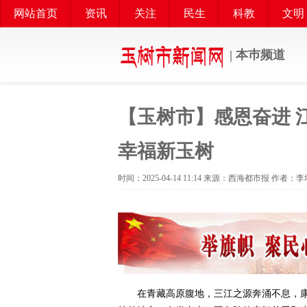
网站首页
资讯
关注
民生
科教
文明
| 本巿频道
【玉树市】感恩奋进 
幸福新玉树
时间：2025-04-14 11:14 来源：西海都市报 作者：
在青藏高原腹地，三江之源奔涌不息，康