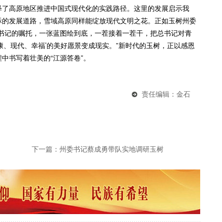
释了高原地区推进中国式现代化的实践路径。这里的发展启示我
际的发展道路，雪域高原同样能绽放现代文明之花。正如玉树州委
总书记的嘱托，一张蓝图绘到底，一茬接着一茬干，把总书记对青
康、现代、幸福’的美好愿景变成现实。”新时代的玉树，正以感恩
中书写着壮美的“江源答卷”。
责任编辑：金石
下一篇：
州委书记蔡成勇带队实地调研玉树