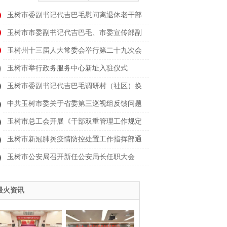
玉树市委副书记代吉巴毛慰问离退休老干部
玉树市市委副书记代吉巴毛、市委宣传部副
部长
玉树州十三届人大常委会举行第二十九次会
议
玉树市举行政务服务中心新址入驻仪式
玉树市委副书记代吉巴毛调研村（社区）换
届时
中共玉树市委关于省委第三巡视组反馈问题
整改
玉树市总工会开展《干部双重管理工作规定
（试
玉树市新冠肺炎疫情防控处置工作指挥部通
告（
玉树市公安局召开新任公安局长任职大会
最火资讯