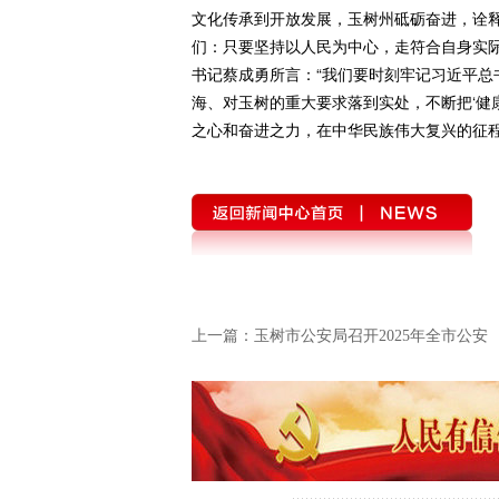
文化传承到开放发展，玉树州砥砺奋进，诠
们：只要坚持以人民为中心，走符合自身实
书记蔡成勇所言：“我们要时刻牢记习近平
海、对玉树的重大要求落到实处，不断把‘健
之心和奋进之力，在中华民族伟大复兴的征程
上一篇：
玉树市公安局召开2025年全市公安