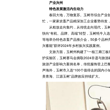
产业兴州
特色发展激活内生动力
春回大地，万物复苏。玉树市综合产业创
忙，一家家农畜产品精深加工企业蓄势待发
从粗放走向集约，从传统走向现代，玉树
快向“有机、品牌、高端”转型，玉树牦牛入
等地举办特色农畜产品推介会，50多个品种
兴蓄能”获评2024年乡村振兴实践案例。
文旅方面，玉树州构建了“一核三廊三板块
护实验区，玉树赛马会摘取2024非遗与旅
旅游产业影响力案例名单，传统服饰登上巴黎
声海外，玉树市入选“100个值得去的国内小
美青海、江源玉树”品牌效应持续扩大。