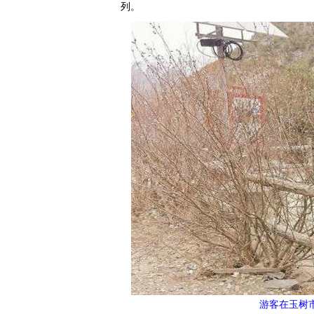
列。
游客在玉树