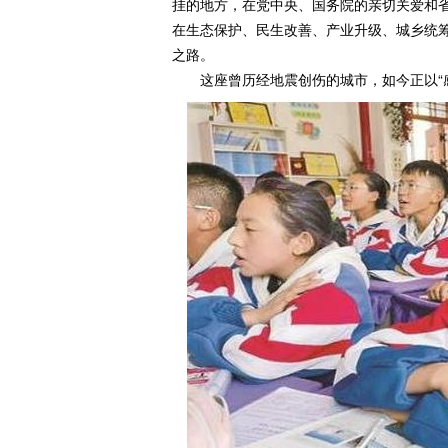
挂的地方，在党中央、国务院的亲切关爱和
在生态保护、民生改善、产业升级、城乡统
之路。
这座曾历经地震创伤的城市，如今正以“感