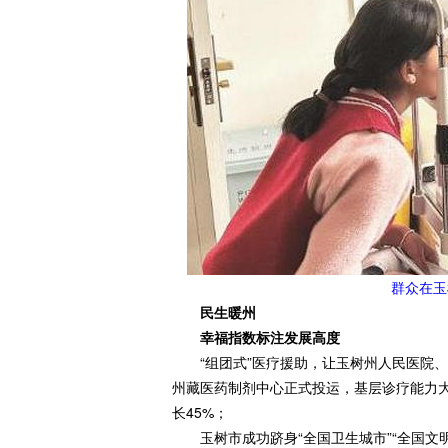
群众在玉
民生暖州
幸福指数标注发展高度
“组团式”医疗援助，让玉树州人民医院、
州藏医药制剂中心正式投运，基层诊疗能力大幅
长45%；
玉树市成功跻身“全国卫生城市”“全国文明