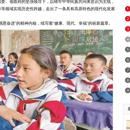
省委、省政府的坚强领导下，以铸牢中华民族共同体意识为主线，
筹等领域实现历史性跨越，走出了一条具有高原特色的现代化发展
恩奋进”的精神内核，续写着“健康、现代、幸福”的崭新篇章。