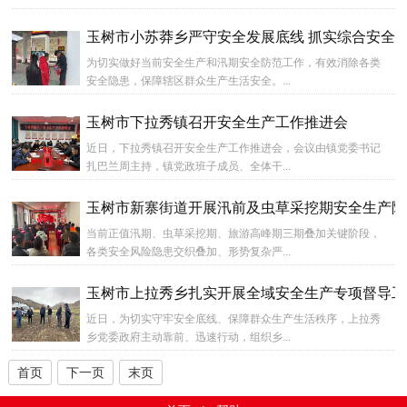
玉树市小苏莽乡严守安全发展底线 抓实综合安全治
为切实做好当前安全生产和汛期安全防范工作，有效消除各类
安全隐患，保障辖区群众生产生活安全。...
玉树市下拉秀镇召开安全生产工作推进会
近日，下拉秀镇召开安全生产工作推进会，会议由镇党委书记
扎巴兰周主持，镇党政班子成员、全体干...
玉树市新寨街道开展汛前及虫草采挖期安全生产隐
当前正值汛期、虫草采挖期、旅游高峰期三期叠加关键阶段，
各类安全风险隐患交织叠加、形势复杂严...
玉树市上拉秀乡扎实开展全域安全生产专项督导工
近日，为切实守牢安全底线、保障群众生产生活秩序，上拉秀
乡党委政府主动靠前、迅速行动，组织乡...
首页
下一页
末页